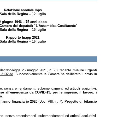
Relazione annuale Inps
Sala della Regina – 12 luglio
2 giugno 1946 – 75 anni dopo
 Camera dei deputati: “L’Assemblea Costituente”
Sala della Regina – 15 luglio
Rapporto Inapp 2021
Sala della Regina – 16 luglio
el decreto-legge 25 maggio 2021, n. 73, recante
misure urgenti
. 3132-A
). Successivamente la Camera ha deliberato il rinvio in
one, senza emendamenti, subemendamenti ed articoli aggiuntivi,
se all'emergenza da COVID-19, per le imprese, il lavoro, i
a.
l'anno finanziario 2020
(Doc. VIII, n. 7);
Progetto di bilancio
ione, senza emendamenti, subemendamenti ed articoli aggiuntivi,