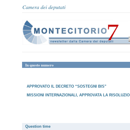
Camera dei deputati
In questo numero
APPROVATO IL DECRETO “SOSTEGNI BIS”
MISSIONI INTERNAZIONALI, APPROVATA LA RISOLUZI
Question time