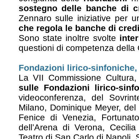
sostegno delle banche di c
Zennaro sulle iniziative per 
che regola le banche di cred
Sono state inoltre svolte
inte
questioni di competenza dell
Fondazioni lirico-sinfoniche,
La VII Commissione Cultura,
sulle Fondazioni lirico-sinf
videoconferenza, del Sovrint
Milano, Dominique Meyer, del
Fenice di Venezia, Fortunato
dell’Arena di Verona, Cecili
Teatro di San Carlo di Napoli,