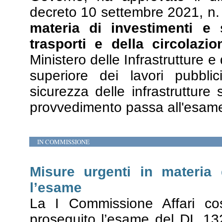
decreto 10 settembre 2021, n.
materia di investimenti e s
trasporti e della circolazio
Ministero delle Infrastrutture e 
superiore dei lavori pubbli
sicurezza delle infrastrutture 
provvedimento passa all'esame
IN COMMISSIONE
Misure urgenti in materia 
l’esame
La I Commissione Affari cost
proseguito l’esame del DL 1