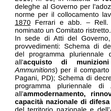
deleghe al Governo per l’adozio
norme per il collocamento lav
1870
Ferrari e abb. – Rell.
nominato un Comitato ristretto.
In sede di Atti del Governo,
provvedimenti: Schema di dec
del programma pluriennale 
all’
acquisto di munizio
Ammunitions
) per il comparto
Pagani, PD); Schema di decret
programma pluriennale di
all’
ammodernamento, rinnov
capacità nazionale di difesa
del territorio nazionale e dell