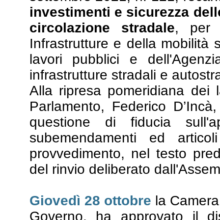
investimenti e sicurezza delle
circolazione stradale
, per 
Infrastrutture e della mobilità 
lavori pubblici e dell'Agenz
infrastrutture stradali e autostra
Alla ripresa pomeridiana dei la
Parlamento, Federico D’Incà
questione di fiducia sull'
subemendamenti ed articoli 
provvedimento, nel testo pre
del rinvio deliberato dall'Asse
Giovedì 28 ottobre
la Camera,
Governo, ha approvato il di