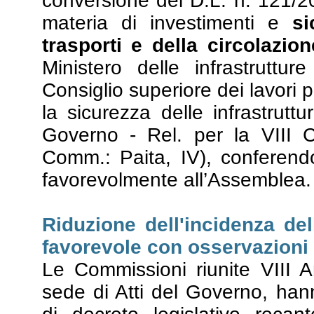
conversione del D.L. n. 121/20
materia di investimenti e
si
trasporti e della circolazio
Ministero delle infrastruttur
Consiglio superiore dei lavori 
la sicurezza delle infrastruttu
Governo - Rel. per la VIII 
Comm.: Paita, IV), conferendo 
favorevolmente all’Assemblea.
Riduzione dell'incidenza del
favorevole con osservazioni
Le Commissioni riunite VIII A
sede di Atti del Governo, ha