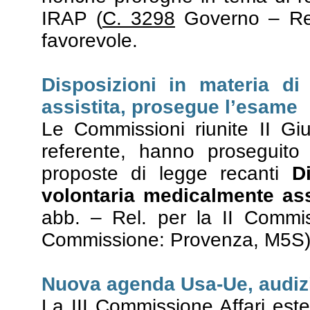
IRAP (
C. 3298
Governo – Rel
favorevole.
Disposizioni in materia di
assistita, prosegue l’esame
Le Commissioni riunite II Gius
referente, hanno proseguito 
proposte di legge recanti
D
volontaria medicalmente ass
abb. – Rel. per la II Commis
Commissione: Provenza, M5S)
Nuova agenda Usa-Ue, audiz
La III Commissione Affari este