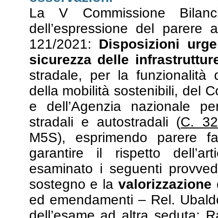
La V Commissione Bilanci
dell’espressione del parere 
121/2021:
Disposizioni urge
sicurezza delle infrastruttur
stradale, per la funzionalità 
della mobilità sostenibili, del C
e dell’Agenzia nazionale per
stradali e autostradali (
C. 32
M5S), esprimendo parere fav
garantire il rispetto dell’a
esaminato i seguenti provved
sostegno e la
valorizzazione 
ed emendamenti – Rel. Ubaldo
dell’esame ad altra seduta; Ra