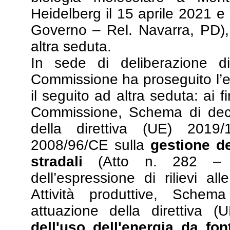
Heidelberg il 15 aprile 2021 
Governo – Rel. Navarra, PD), 
altra seduta.
In sede di deliberazione di
Commissione ha proseguito l’e
il seguito ad altra seduta: ai fin
Commissione, Schema di decre
della direttiva (UE) 2019/
2008/96/CE sulla
gestione de
stradali
(Atto n. 282 – Re
dell’espressione di rilievi 
Attività produttive, Schema
attuazione della direttiva 
dell'uso dell'energia da font