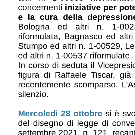
concernenti
iniziative per pot
e la cura della depression
Bologna ed altri n. 1-0
riformulata, Bagnasco ed altri
Stumpo ed altri n. 1-00529, Led
ed altri n. 1-00537 riformulate.
In corso di seduta il Vicepres
figura di Raffaele Tiscar, g
recentemente scomparso. L’A
silenzio.
Mercoledì 28 ottobre
si è svo
del disegno di legge di conve
settembre 2021, n. 121, reca