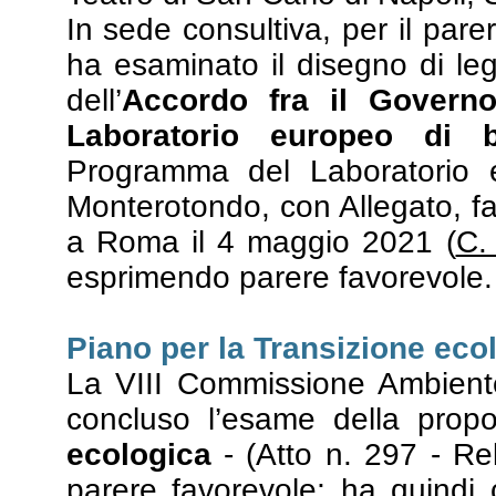
In sede consultiva, per il parer
ha esaminato il disegno di le
dell’
Accordo fra il Governo
Laboratorio europeo di b
Programma del Laboratorio e
Monterotondo, con Allegato, fa
a Roma il 4 maggio 2021 (
C.
esprimendo parere favorevole.
Piano per la Transizione eco
La VIII Commissione Ambiente
concluso l’esame della prop
ecologica
- (Atto n. 297 - R
parere favorevole; ha quindi