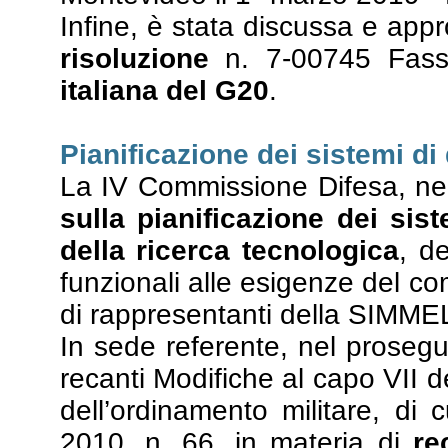
Infine, è stata discussa e app
risoluzione
n. 7-00745 Fass
italiana del G20
.
Pianificazione dei sistemi di 
La IV Commissione Difesa, nell
sulla pianificazione dei sis
della ricerca tecnologica
, d
funzionali alle esigenze del com
di rappresentanti della SIMMEL
In sede referente, nel prosegu
recanti Modifiche al capo VII del
dell’ordinamento militare, di 
2010, n. 66, in materia di
re