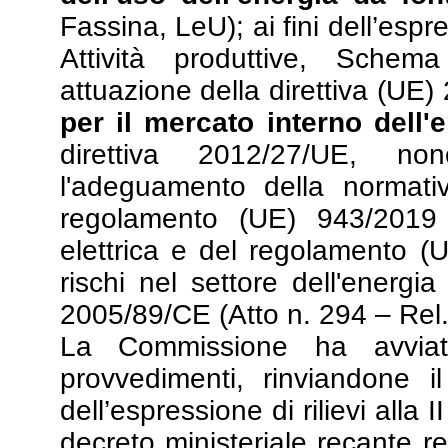
Fassina, LeU); ai fini dell’espr
Attività produttive, Schema
attuazione della direttiva (UE)
per il mercato interno dell'
direttiva 2012/27/UE, no
l'adeguamento della normativ
regolamento (UE) 943/2019 s
elettrica e del regolamento (
rischi nel settore dell'energia
2005/89/CE (Atto n. 294 – Rel.
La Commissione ha avviato
provvedimenti, rinviandone i
dell’espressione di rilievi all
decreto ministeriale recante 