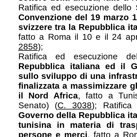
Ratifica ed esecuzione dello
Convenzione del 19 marzo 19
svizzere tra la Repubblica it
fatto a Roma il 10 e il 24 ap
2858
);
Ratifica ed esecuzione dell
Repubblica italiana ed il 
sullo sviluppo di una infrast
finalizzata a massimizzare g
il Nord Africa
, fatto a Tuni
Senato) (
C. 3038
); Ratifica
Governo della Repubblica ita
tunisina in materia di tras
persone e merci
, fatto a Ro