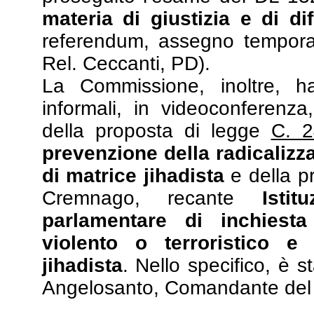
materia di giustizia e di di
referendum, assegno tempor
Rel. Ceccanti, PD).
La Commissione, inoltre, h
informali, in videoconferenza
della proposta di legge
C. 2
prevenzione della radicalizz
di matrice jihadista
e della p
Cremnago, recante
Isti
parlamentare di inchiest
violento o terroristico e 
jihadista
. Nello specifico, è 
Angelosanto, Comandante del 