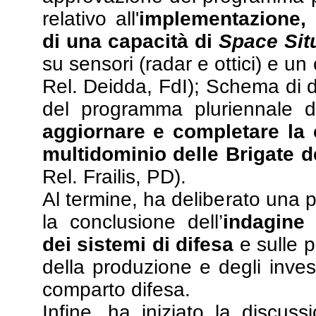
relativo all'
implementazione,
di una capacità di
Space Sit
su sensori (radar e ottici) e u
Rel. Deidda, FdI); Schema di d
del programma pluriennale 
aggiornare e completare la 
multidominio delle Brigate de
Rel. Frailis, PD).
Al termine, ha deliberato una 
la conclusione dell’
indagine 
dei sistemi di difesa
e sulle p
della produzione e degli inves
comparto difesa.
Infine, ha iniziato la discus