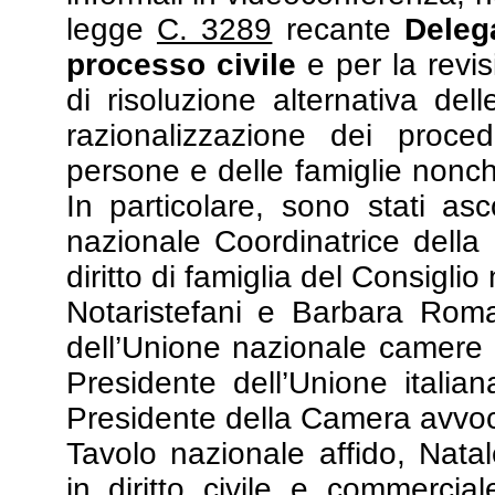
legge
C. 3289
recante
Deleg
processo civile
e per la revis
di risoluzione alternativa del
razionalizzazione dei proced
persone e delle famiglie nonch
In particolare, sono stati asc
nazionale Coordinatrice della
diritto di famiglia del Consigli
Notaristefani e Barbara Roma
dell’Unione nazionale camere 
Presidente dell’Unione italia
Presidente della Camera avvocat
Tavolo nazionale affido, Nata
in diritto civile e commerc