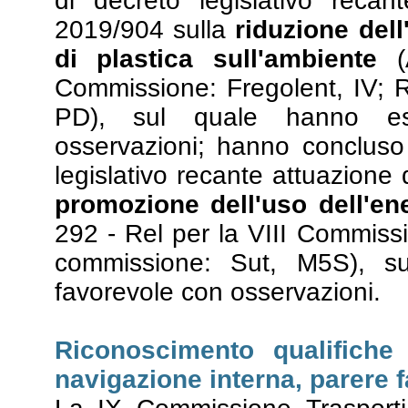
di decreto legislativo recan
2019/904 sulla
riduzione dell
di plastica sull'ambiente
(A
Commissione: Fregolent, IV; R
PD), sul quale hanno es
osservazioni; hanno concluso
legislativo recante attuazione 
promozione dell'uso dell'ene
292 - Rel per la VIII Commissi
commissione: Sut, M5S), s
favorevole con osservazioni.
Riconoscimento qualifiche 
navigazione interna, parere 