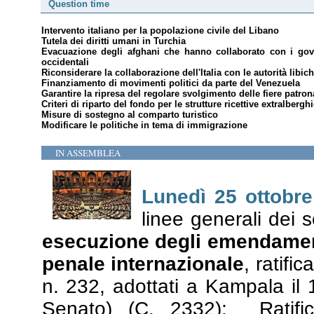
Question time
Intervento italiano per la popolazione civile del Libano
Tutela dei diritti umani in Turchia
Evacuazione degli afghani che hanno collaborato con i gov
occidentali
Riconsiderare la collaborazione dell'Italia con le autorità libic
Finanziamento di movimenti politici da parte del Venezuela
Garantire la ripresa del regolare svolgimento delle fiere patron
Criteri di riparto del fondo per le strutture ricettive extralbergh
Misure di sostegno al comparto turistico
Modificare le politiche in tema di immigrazione
IN ASSEMBLEA
Lunedì 25 ottobre
linee generali dei 
esecuzione degli emendamenti
penale internazionale
, ratifi
n. 232, adottati a Kampala il
Senato) (
C. 2332
); Ratifi