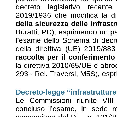
decreto legislativo recante
2019/1936 che modifica la di
della
sicurezza delle infrastr
Buratti, PD), esprimendo un pa
l’esame dello Schema di decre
della direttiva (UE) 2019/883
raccolta per il conferimento d
la direttiva 2010/65/UE e abrog
293 - Rel. Traversi, M5S), esp
Decreto-legge “infrastruttur
Le Commissioni riunite VII
concluso l’esame, in sede re