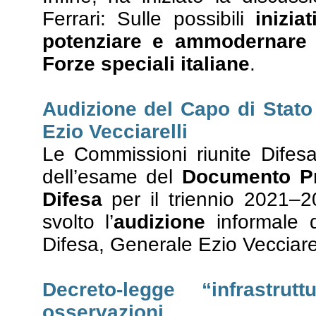
Ferrari: Sulle possibili
inizia
potenziare e ammodernare le
Forze speciali italiane
.
Audizione del Capo di Stato
Ezio Vecciarelli
Le Commissioni riunite Difes
dell’esame del
Documento Pr
Difesa
per il triennio 2021–
svolto l’
audizione
informale 
Difesa, Generale Ezio Vecciarel
Decreto-legge “infrastru
osservazioni