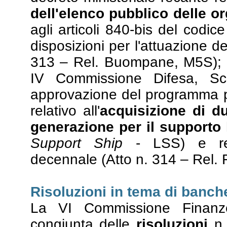
dell'elenco pubblico delle o
agli articoli 840-bis del codic
disposizioni per l'attuazione de
313 – Rel. Buompane, M5S); ai f
IV Commissione Difesa, Sch
approvazione del programma p
relativo all'
acquisizione di du
generazione per il supporto 
Support Ship
- LSS) e rela
decennale (Atto n. 314 – Rel. F
Risoluzioni in tema di banch
La VI Commissione Finanze
congiunta delle
risoluzioni
n.