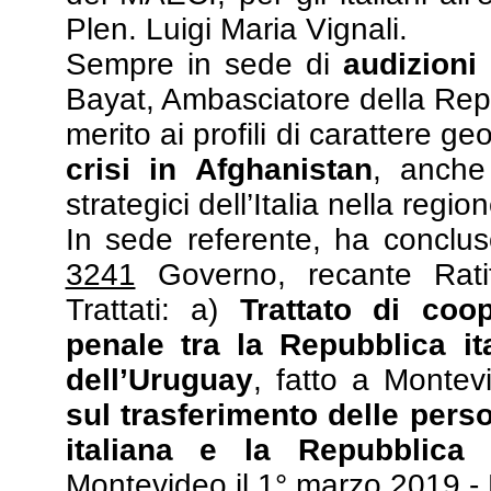
Plen. Luigi Maria Vignali.
Sempre in sede di
audizioni
Bayat, Ambasciatore della Repubb
merito ai profili di carattere g
crisi in Afghanistan
, anche
strategici dell’Italia nella regio
In sede referente, ha conclu
3241
Governo, recante Rati
Trattati: a)
Trattato di coop
penale tra la Repubblica it
dell’Uruguay
, fatto a Monte
sul trasferimento delle pers
italiana e la Repubblica 
Montevideo il 1° marzo 2019 - R