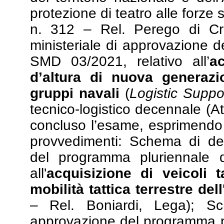
protezione di teatro alle forze 
n. 312 – Rel. Perego di Cr
ministeriale di approvazione 
SMD 03/2021, relativo all’
a
d’altura di nuova generazi
gruppi navali
(
Logistic Suppo
tecnico-logistico decennale (A
concluso l’esame, esprimendo 
provvedimenti: Schema di dec
del programma pluriennale 
all'
acquisizione di veicoli t
mobilità tattica terrestre del
– Rel. Boniardi, Lega); Sc
approvazione del programma p