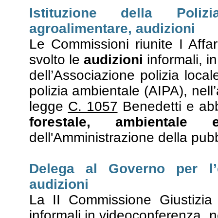
Istituzione della Poli
agroalimentare, audizioni
Le Commissioni riunite I Affar
svolto le
audizioni
informali, i
dell’Associazione polizia local
polizia ambientale (AIPA), nell
legge
C. 1057
Benedetti e abb
forestale, ambientale 
dell'Amministrazione della pubb
Delega al Governo per l’e
audizioni
La II Commissione Giustizia
informali in videoconferenza, n