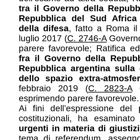
tra il Governo della Repubbl
Repubblica del Sud Africa 
della difesa
, fatto a Roma il
luglio 2017 (
C. 2746-A
Governo
parere favorevole; Ratifica e
fra il Governo della Repubb
Repubblica argentina sulla c
dello spazio extra-atmosfer
febbraio 2019 (
C. 2823-A
G
esprimendo parere favorevole.
Ai fini dell’espressione del
costituzionali, ha esaminat
urgenti in materia di giustiz
tema di referendum, asseg