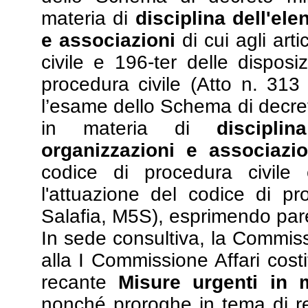
materia di
disciplina dell'el
e associazioni
di cui agli art
civile e 196-ter delle disposi
procedura civile (Atto n. 313
l’esame dello Schema di decre
in materia di
discipli
organizzazioni e associazio
codice di procedura civile 
l'attuazione del codice di pr
Salafia, M5S), esprimendo par
In sede consultiva, la Commiss
alla I Commissione Affari cost
recante
Misure urgenti in m
nonché proroghe in tema di 