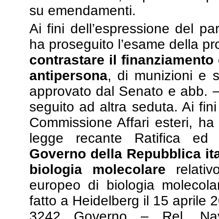
su emendamenti.
Ai fini dell’espressione del p
ha proseguito l’esame della pr
contrastare il finanziamento 
antipersona
, di munizioni e 
approvato dal Senato e abb. – 
seguito ad altra seduta. Ai fini
Commissione Affari esteri, ha
legge recante Ratifica ed 
Governo della Repubblica ita
biologia molecolare
relativ
europeo di biologia molecola
fatto a Heidelberg il 15 aprile
3242
Governo – Rel. Nava