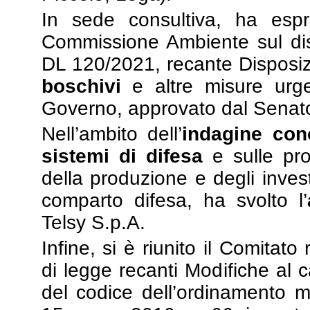
In sede consultiva, ha espr
Commissione Ambiente sul dis
DL 120/2021, recante Disposizi
boschivi
e altre misure urgen
Governo, approvato dal Senato
Nell’ambito dell’
indagine cono
sistemi di difesa
e sulle pro
della produzione e degli invest
comparto difesa, ha svolto l’
Telsy S.p.A.
Infine, si è riunito il Comitato
di legge recanti Modifiche al ca
del codice dell’ordinamento mil