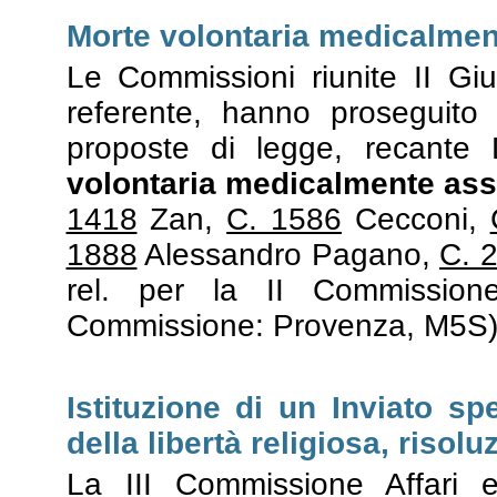
Morte volontaria medicalmen
Le Commissioni riunite II Gius
referente, hanno proseguito 
proposte di legge, recante 
volontaria medicalmente assi
1418
Zan,
C. 1586
Cecconi,
1888
Alessandro Pagano,
C. 
rel. per la II Commission
Commissione: Provenza, M5S)
Istituzione di un Inviato sp
della libertà religiosa, risolu
La III Commissione Affari 