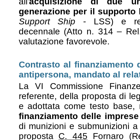
all'
acquisizione di due un
generazione per il supporto 
Support Ship
- LSS) e relat
decennale (Atto n. 314 – Rel
valutazione favorevole.
Contrasto al finanziamento d
antipersona, mandato al rela
La VI Commissione Finanze
referente, della proposta di l
e adottata come testo base,
finanziamento delle imprese
di munizioni e submunizioni a 
proposta
C. 445
Fornaro (Rel