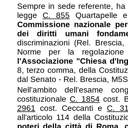
Sempre in sede referente, ha 
legge
C. 855
Quartapelle e
Commissione nazionale per
dei diritti umani fondame
discriminazioni (Rel. Brescia
Norme per la regolazion
l'Associazione "Chiesa d'Ing
8, terzo comma, della Costituz
dal Senato - Rel. Brescia, M5S
Nell’ambito dell’esame con
costituzionale
C. 1854
cost.
B
2961
cost. Ceccanti e
C. 3
all'articolo 114 della Costitu
poteri della città di Roma
,