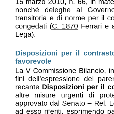
15 marzo 2010, n. 66, in mate
nonché deleghe al Governo 
transitoria e di norme per il c
congedati (
C. 1870
Ferrari e 
Lega).
Disposizioni per il contrast
favorevole
La V Commissione Bilancio, in
fini dell’espressione del par
recante
Disposizioni per il c
altre misure urgenti di prot
approvato dal Senato – Rel. 
ad esso riferiti, esprimendo p