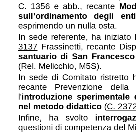
C. 1356
e abb., recante
Modi
sull’ordinamento degli enti
esprimendo un nulla osta.
In sede referente, ha iniziato
3137
Frassinetti, recante Disp
santuario di San Francesco
(Rel. Melicchio, M5S).
In sede di Comitato ristretto
recante Prevenzione della 
l'
introduzione sperimentale
nel metodo didattico
(
C. 237
Infine, ha svolto
interroga
questioni di competenza del Min