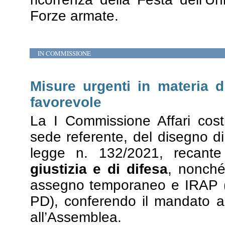
Forze armate.
IN COMMISSIONE
Misure urgenti in materia d
favorevole
La I Commissione Affari costi
sede referente, del disegno di
legge n. 132/2021, recant
giustizia e di difesa
, nonché
assegno temporaneo e IRAP 
PD), conferendo il mandato al 
all’Assemblea.