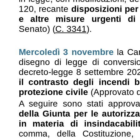
120, recante
disposizioni per
e altre misure urgenti di 
Senato) (
C. 3341
).
Mercoledì 3 novembre
la Cam
disegno di legge di conversio
decreto-legge 8 settembre 20
il contrasto degli incendi 
protezione civile
(Approvato d
A seguire sono stati approva
della Giunta per le autorizza
in materia di insindacabili
comma, della Costituzione