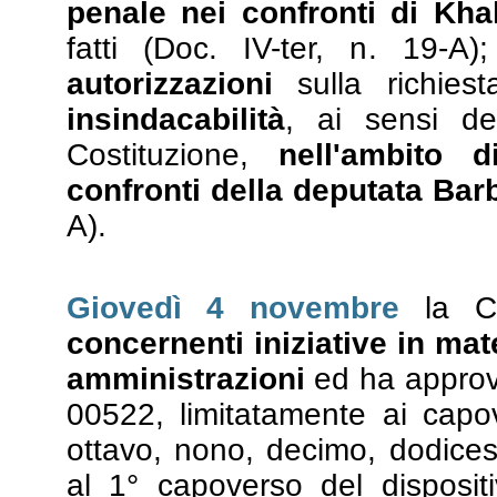
penale nei confronti di Kha
fatti (Doc. IV-ter, n. 19-A
autorizzazioni
sulla richies
insindacabilità
, ai sensi de
Costituzione,
nell'ambito 
confronti della deputata Bar
A).
Giovedì 4 novembre
la C
concernenti iniziative in mat
amministrazioni
ed ha appro
00522, limitatamente ai capov
ottavo, nono, decimo, dodice
al 1° capoverso del dispositi