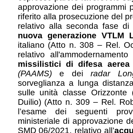
approvazione dei programmi p
riferito alla prosecuzione del
relativo alla seconda fase d
nuova generazione VTLM L
italiano (Atto n. 308 – Rel. 
relativo all'ammodernament
missilistici di difesa aerea
(PAAMS)
e dei
radar Lo
sorveglianza a lunga distanz
sulle unità classe Orizzont
Duilio) (Atto n. 309 – Rel. Ro
l’esame dei seguenti pro
ministeriale di approvazione d
SMD 06/2021, relativo all’
acqu