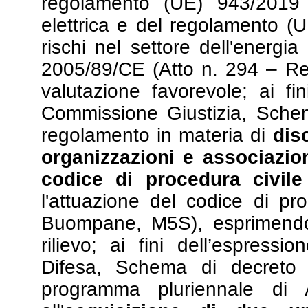
regolamento (UE) 943/2019 s
elettrica e del regolamento (
rischi nel settore dell'energia
2005/89/CE (Atto n. 294 – Re
valutazione favorevole; ai fini
Commissione Giustizia, Schem
regolamento in materia di
dis
organizzazioni e associazioni
codice di procedura civile
l'attuazione del codice di pr
Buompane, M5S), esprimendo
rilievo; ai fini dell’espressi
Difesa, Schema di decreto m
programma pluriennale di