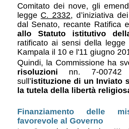
Comitato dei nove, gli emenda
legge
C. 2332
, d’iniziativa de
dal Senato, recante Ratifica
allo Statuto istitutivo del
ratificato ai sensi della legge
Kampala il 10 e l'11 giugno 20
Quindi, la Commissione ha svo
risoluzioni
nn. 7-00742 F
sull’
istituzione di un Inviato
la tutela della libertà religios
Finanziamento delle mis
favorevole al Governo