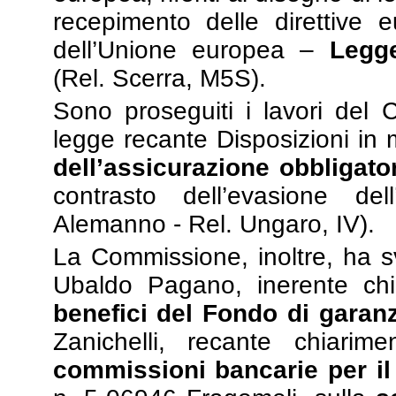
recepimento delle direttive eu
dell’Unione europea –
Legg
(Rel. Scerra, M5S).
Sono proseguiti i lavori del C
legge recante Disposizioni in 
dell’assicurazione obbligato
contrasto dell’evasione dell
Alemanno - Rel. Ungaro, IV).
La Commissione, inoltre, ha s
Ubaldo Pagano, inerente chia
benefici del Fondo di garan
Zanichelli, recante chiarime
commissioni bancarie per i