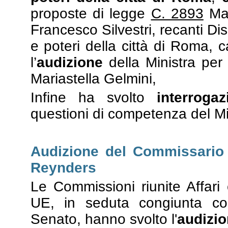
proposte di legge
C. 2893
Ma
Francesco Silvestri, recanti Di
e poteri della città di Roma, c
l’
audizione
della Ministra per 
Mariastella Gelmini,
Infine ha svolto
interroga
questioni di competenza del Min
Audizione del Commissario e
Reynders
Le Commissioni riunite Affari c
UE, in seduta congiunta c
Senato, hanno svolto l'
audizi