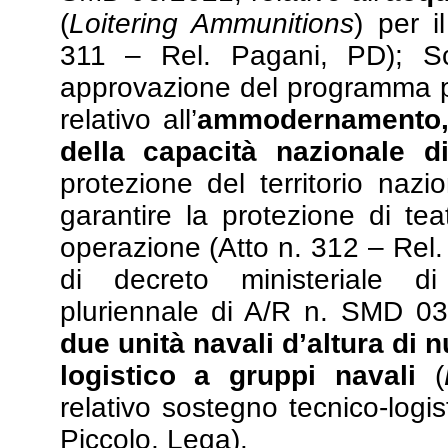
(
Loitering Ammunitions
) per i
311 – Rel. Pagani, PD); Sc
approvazione del programma p
relativo all’
ammodernamento, 
della capacità nazionale d
protezione del territorio nazi
garantire la protezione di tea
operazione (Atto n. 312 – Rel
di decreto ministeriale 
pluriennale di A/R n. SMD 03/2
due unità navali d’altura di 
logistico a gruppi navali
(
relativo sostegno tecnico-logi
Piccolo, Lega).