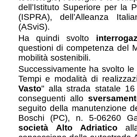
dell’Istituto Superiore per la
(ISPRA), dell’Alleanza Ital
(ASviS).
Ha quindi svolto
interroga
questioni di competenza del Min
mobilità sostenibili.
Successivamente ha svolto l
Tempi e modalità di realizzaz
Vasto
" alla strada statale 16
conseguenti allo
sversament
seguito della manutenzione del
Boschi (PC), n. 5-06260 Ga
società Alto Adriatico
alla