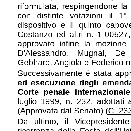
riformulata, respingendone la
con distinte votazioni il 1°
dispositivo e il quinto capo
Costanzo ed altri n. 1-00527,
approvato
infine la mozione 
D’Alessandro, Mugnai, De 
Gebhard, Angiola e Federico n
Successivamente è stata app
ed esecuzione degli emendam
Corte penale internazionale
luglio 1999, n. 232, adottati
(Approvata dal Senato) (
C. 23
Da ultimo, il Vicepresident
ricorrenza della Festa dell’Un