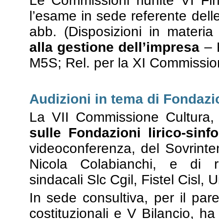
Le Commissioni riunite VI Fi
l’esame in sede referente dell
abb. (Disposizioni in materi
alla gestione dell’impresa
– 
M5S; Rel. per la XI Commission
Audizioni in tema di Fondazio
La VII Commissione Cultura,
sulle Fondazioni lirico-sinf
videoconferenza, del Sovrintend
Nicola Colabianchi, e di ra
sindacali Slc Cgil, Fistel Cisl, U
In sede consultiva, per il pare
costituzionali e V Bilancio, h