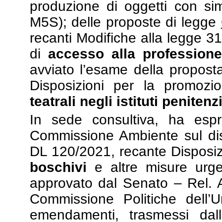
produzione di oggetti con simb
M5S); delle proposte di legge
recanti Modifiche alla legge 3
di
accesso alla professione
avviato l’esame della propost
Disposizioni per la promoz
teatrali negli istituti penitenz
In sede consultiva, ha espr
Commissione Ambiente sul dis
DL 120/2021, recante Disposizi
boschivi
e altre misure urgen
approvato dal Senato – Rel. An
Commissione Politiche dell’
emendamenti, trasmessi da