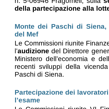
n. 5-06946 Fragomeli, sulla
s
della partecipazione alla lott
Monte dei Paschi di Siena,
del Mef
Le Commissioni riunite Finanz
l’
audizione
del Direttore gener
Ministero dell’economia e del
recenti sviluppi della vicen
Paschi di Siena.
Partecipazione dei lavoratori 
l’esame