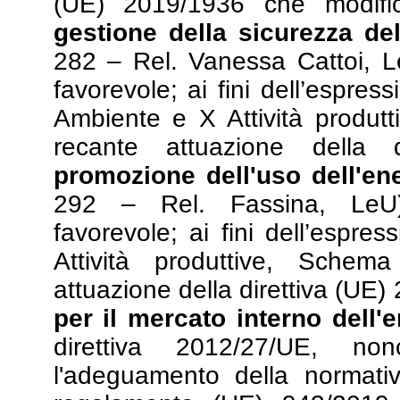
(UE) 2019/1936 che modific
gestione della sicurezza dell
282 – Rel. Vanessa Cattoi, L
favorevole; ai fini dell’espress
Ambiente e X Attività produtt
recante attuazione della 
promozione dell'uso dell'ene
292 – Rel. Fassina, LeU)
favorevole; ai fini dell’espres
Attività produttive, Schema
attuazione della direttiva (UE)
per il mercato interno dell'e
direttiva 2012/27/UE, no
l'adeguamento della normativ