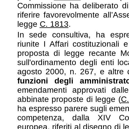
Commissione ha deliberato di 
riferire favorevolmente all’As
legge
C. 1813
.
In sede consultiva, ha espr
riunite I Affari costituzionali
proposta di legge recante Mod
sull'ordinamento degli enti loc
agosto 2000, n. 267, e altre 
funzioni degli amministrato
emendamenti approvati dalle
abbinate proposte di legge (
C
ha espresso parere sugli emend
competenza, dalla XIV Com
europea, riferiti al disegno di 