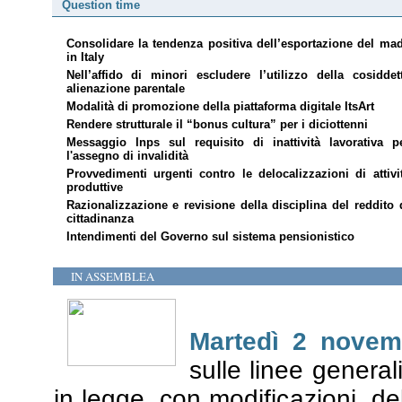
Question time
Consolidare la tendenza positiva dell’esportazione del ma
in Italy
Nell’affido di minori escludere l’utilizzo della cosiddet
alienazione parentale
Modalità di promozione della piattaforma digitale ItsArt
Rendere strutturale il “bonus cultura” per i diciottenni
Messaggio Inps sul requisito di inattività lavorativa p
l'assegno di invalidità
Provvedimenti urgenti contro le delocalizzazioni di attivi
produttive
Razionalizzazione e revisione della disciplina del reddito 
cittadinanza
Intendimenti del Governo sul
sistema pensionistico
IN ASSEMBLEA
Martedì 2 novem
sulle linee general
in legge, con modificazioni, d