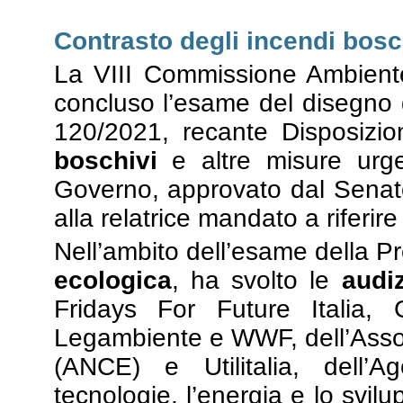
Contrasto degli incendi bosc
La VIII Commissione Ambiente,
concluso l’esame del disegno d
120/2021, recante Disposizio
boschivi
e altre misure urgen
Governo, approvato dal Senat
alla relatrice mandato a riferir
Nell’ambito dell’esame della P
ecologica
, ha svolto le
audiz
Fridays For Future Italia,
Legambiente e WWF, dell’Associ
(ANCE) e Utilitalia, dell’
tecnologie, l’energia e lo svi