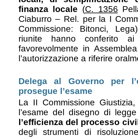
finanza locale
(
C. 1356
Pel
Ciaburro – Rel. per la I Comm
Commissione: Bitonci, Lega)
riunite hanno conferito ai
favorevolmente in Assemblea, 
l’autorizzazione a riferire oral
Delega al Governo per l’e
prosegue l’esame
La II Commissione Giustizia,
l’esame del disegno di legg
l’efficienza del processo civi
degli strumenti di risoluzion