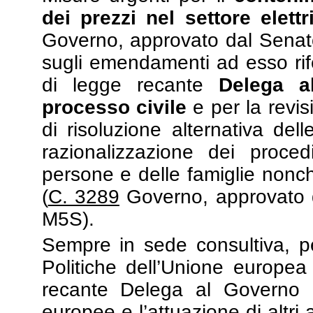
dei prezzi nel settore elett
Governo, approvato dal Senato
sugli emendamenti ad esso rife
di legge recante
Delega a
processo civile
e per la revis
di risoluzione alternativa del
razionalizzazione dei procedi
persone e delle famiglie nonch
(
C. 3289
Governo, approvato d
M5S).
Sempre in sede consultiva, p
Politiche dell’Unione europea
recante Delega al Governo pe
europee e l’attuazione di altri