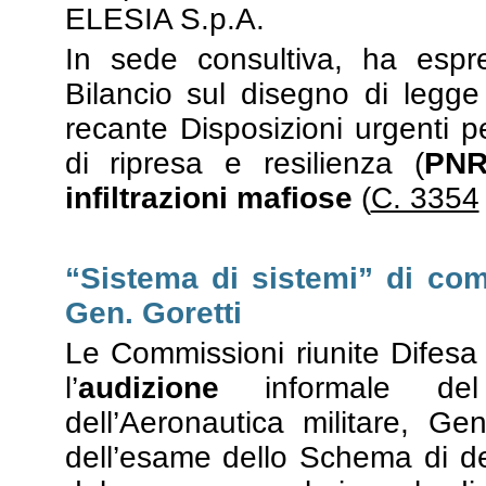
ELESIA S.p.A.
In sede consultiva, ha esp
Bilancio sul disegno di legg
recante Disposizioni urgenti p
di ripresa e resilienza (
PN
infiltrazioni mafiose
(
C. 3354
“Sistema di sistemi” di com
Gen. Goretti
Le Commissioni riunite Difes
l’
audizione
informale de
dell’Aeronautica militare, Ge
dell’esame dello Schema di de