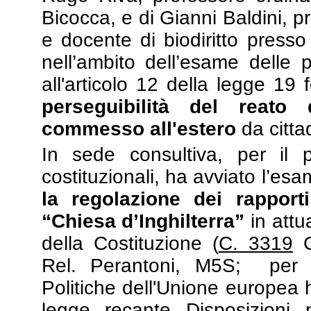
Bicocca, e di Gianni Baldini, pr
e docente di biodiritto presso 
nell’ambito dell’esame delle 
all'articolo 12 della legge 19 
perseguibilità del reato
commesso all'estero
da cittad
In sede consultiva, per il 
costituzionali, ha avviato l’es
la regolazione dei rapport
“Chiesa d’Inghilterra”
in attu
della Costituzione (
C. 3319
G
Rel. Perantoni, M5S;
per i
Politiche dell'Unione europea 
legge recante Disposizioni 