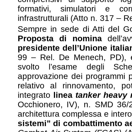
formativi, simulatori e cor
infrastrutturali (Atto n. 317 – Re
Sempre in sede di Atti del G
Proposta di nomina
dell’av
presidente dell’Unione italia
99 – Rel. De Menech, PD), e
svolto l’esame degli Sche
approvazione dei programmi p
relativo al rinnovamento, po
integrato
linea
tanker heavy m
Occhionero, IV), n. SMD 36/20
architettura complessa e inter
sistemi” di combattimento a