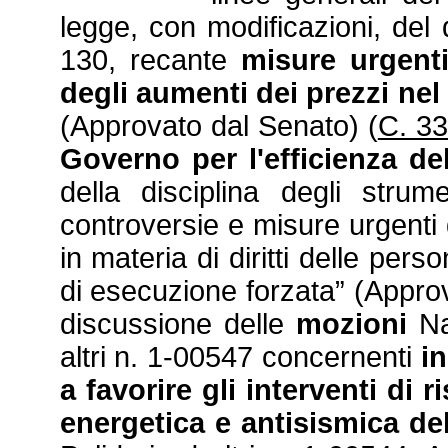
legge, con modificazioni, del
130, recante
misure urgenti
degli aumenti dei prezzi nel 
(Approvato dal Senato) (
C. 3
Governo per l'efficienza de
della disciplina degli strume
controversie e misure urgenti 
in materia di diritti delle per
di esecuzione forzata” (Appro
discussione delle
mozioni
Nar
altri n. 1-00547 concernenti
in
a favorire gli interventi di r
energetica e antisismica del