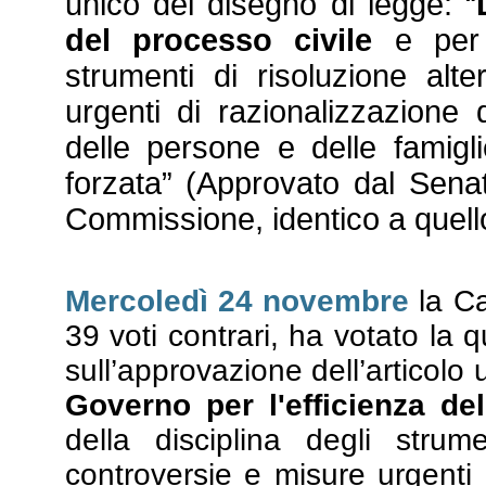
unico del disegno di legge: “
del processo civile
e per l
strumenti di risoluzione alt
urgenti di razionalizzazione d
delle persone e delle famig
forzata” (Approvato dal Senat
Commissione, identico a quell
Mercoledì 24 novembre
la C
39 voti contrari, ha votato la 
sull’approvazione dell’articolo 
Governo per l'efficienza de
della disciplina degli strume
controversie e misure urgenti 