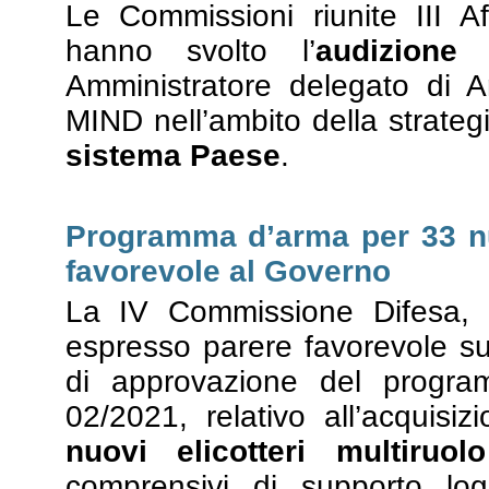
Le Commissioni riunite III Aff
hanno svolto l’
audizione
i
Amministratore delegato di A
MIND nell’ambito della strategi
sistema Paese
.
Programma d’arma per 33 nuo
favorevole al Governo
La IV Commissione Difesa, 
espresso parere favorevole su
di approvazione del progr
02/2021, relativo all’acquisiz
nuovi elicotteri multiruolo
comprensivi di supporto logi