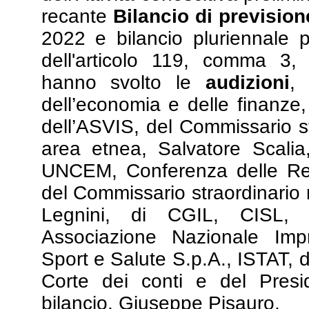
recante
Bilancio di prevision
2022 e bilancio pluriennale p
dell'articolo 119, comma 3
hanno svolto le
audizioni
, 
dell’economia e delle finanze,
dell’ASVIS, del Commissario s
area etnea, Salvatore Scalia
UNCEM, Conferenza delle Reg
del Commissario straordinario 
Legnini, di CGIL, CISL, 
Associazione Nazionale Impr
Sport e Salute S.p.A., ISTAT, d
Corte dei conti e del Presid
bilancio, Giuseppe Pisauro.