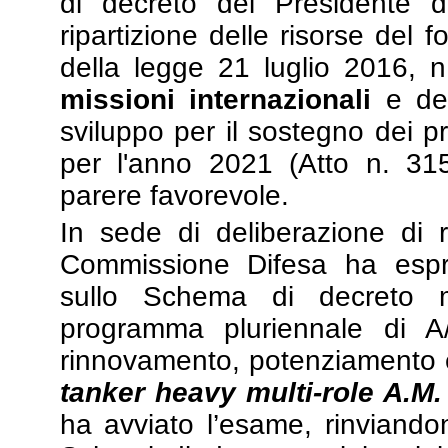
di decreto del Presidente de
ripartizione delle risorse del 
della legge 21 luglio 2016, n
missioni internazionali
e deg
sviluppo per il sostegno dei pr
per l'anno 2021 (Atto n. 31
parere favorevole.
In sede di deliberazione di r
Commissione Difesa ha espr
sullo Schema di decreto mi
programma pluriennale di A
rinnovamento, potenziamento e
tanker heavy multi-role A.M.
ha avviato l’esame, rinviandon