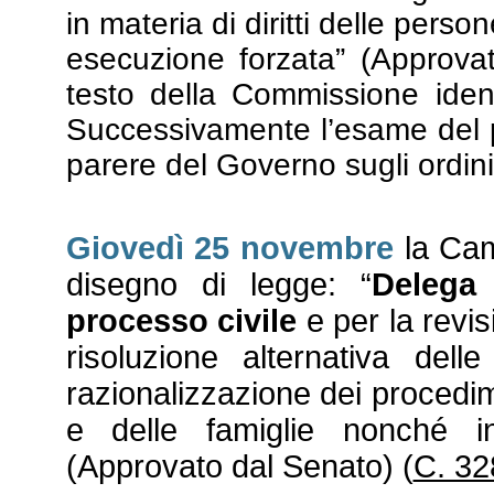
in materia di diritti delle pers
esecuzione forzata” (Approva
testo della Commissione iden
Successivamente l’esame del p
parere del Governo sugli ordini
Giovedì 25 novembre
la Came
disegno di legge: “
Delega 
processo civile
e per la revis
risoluzione alternativa del
razionalizzazione dei procedime
e delle famiglie nonché i
(Approvato dal Senato) (
C. 32