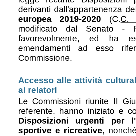
derivanti dall'appartenenza del
europea 2019-2020
(C.
C.
modificato dal Senato - R
favorevolmente, ed ha es
emendamenti ad esso riferi
Commissione.
Accesso alle attività cultura
ai relatori
Le Commissioni riunite II Gius
referente, hanno iniziato e 
Disposizioni urgenti per l'
sportive e ricreative
, nonché