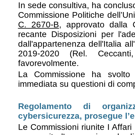
In sede consultiva, ha concluso
Commissione Politiche dell’Un
C. 2670-B
, approvato dalla
recante Disposizioni per l'ad
dall'appartenenza dell'Italia a
2019-2020 (Rel. Ceccanti,
favorevolmente.
La Commissione ha svolto
immediata su questioni di comp
Regolamento di organizz
cybersicurezza, prosegue l’
Le Commissioni riunite I Affari