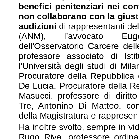
benefici penitenziari nei con
non collaborano con la giust
audizioni
di rappresentanti del
(ANM), l’avvocato Eugen
dell’Osservatorio Carcere del
professore associato di Istit
l’Università degli studi di Mila
Procuratore della Repubblica 
De Lucia, Procuratore della R
Masucci, professore di diritt
Tre, Antonino Di Matteo, co
della Magistratura e rappresen
Ha inoltre svolto, sempre in vi
Rugo Riva, professore ordinari