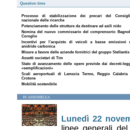
Question time
Processo di stabilizzazione dei precari del Consigl
nazionale delle ricerche
Potenziamento delle strutture da destinare ad asili nido
Nomina del nuovo commissario del comprensorio Bagnol
Coroglio
Incentivi per l’acquisto di veicoli a basse emissioni 
anidride carbonica
Misure a favore delle aziende fornitrici del gruppo Stellantis
Assetti societari di Tim
Stato di avanzamento delle opere previste dai decreti-leg
«semplificazioni»
Scali aeroportuali di Lamezia Terme, Reggio Calabria
Crotone
Mobilità sostenibile
IN ASSEMBLEA
Lunedì 22 nove
linee generali de