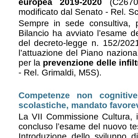
europea 2019-2020
(C2670-
modificato dal Senato - Rel. S
Sempre in sede consultiva, 
Bilancio ha avviato l’esame d
del decreto-legge n. 152/2021
l’attuazione del Piano nazional
per la
prevenzione delle infil
- Rel. Grimaldi, M5S).
Competenze non cognitive 
scolastiche, mandato favore
La VII Commissione Cultura, i
concluso l’esame del nuovo tes
Introduzione dello sviluppo 