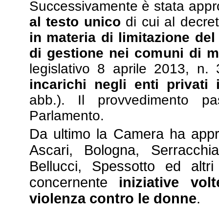
Successivamente è stata appro
al testo unico
di cui al decre
in materia di limitazione de
di gestione nei comuni di m
legislativo 8 aprile 2013, n.
incarichi negli enti privati
abb.). Il provvedimento pa
Parlamento.
Da ultimo la Camera ha app
Ascari, Bologna, Serracchi
Bellucci, Spessotto ed altr
concernente
iniziative vo
violenza contro le donne
.