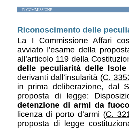
IN COMMISSIONE
Riconoscimento delle peculia
La I Commissione Affari cost
avviato l’esame della proposta
all’articolo 119 della Costituzi
delle peculiarità delle Isole
derivanti dall’insularità (
C. 335
in prima deliberazione, dal 
proposta di legge: Disposiz
detenzione di armi da fuoc
licenza di porto d’armi (
C. 32
proposta di legge costituziona