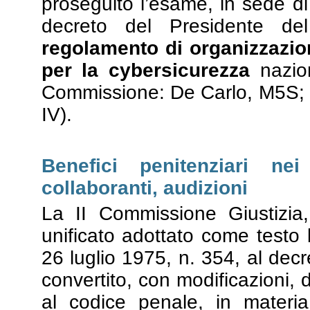
proseguito l’esame, in sede di
decreto del Presidente del
regolamento di organizzazio
per la cybersicurezza
nazion
Commissione: De Carlo, M5S; R
IV).
Benefici penitenziari ne
collaboranti, audizioni
La II Commissione Giustizia,
unificato adottato come testo 
26 luglio 1975, n. 354, al dec
convertito, con modificazioni, 
al codice penale, in materi