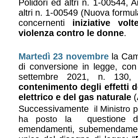
Polidori ed altri n. 1-00544, A
altri n. 1-00549 (Nuova formul
concernenti
iniziative vo
violenza contro le donne
.
Martedì 23 novembre
la Came
di conversione in legge, con
settembre 2021, n. 130,
contenimento degli effetti d
elettrico e del gas naturale
(
Successivamente
il Ministro
questione di
ha posto la
emendamenti, subemendamenti e