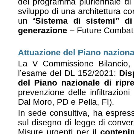
del programma pluriennale di 
sviluppo di una architettura c
un “
Sistema di sistemi” d
generazione
– Future Combat 
Attuazione del Piano naziona
La V Commissione Bilancio, 
l’esame del DL 152/2021:
Dis
del Piano nazionale di ripre
prevenzione delle infiltrazioni
Dal Moro, PD e Pella, FI).
In sede consultiva, ha espres
sul disegno di legge di conve
Misure urgenti per il
contenim