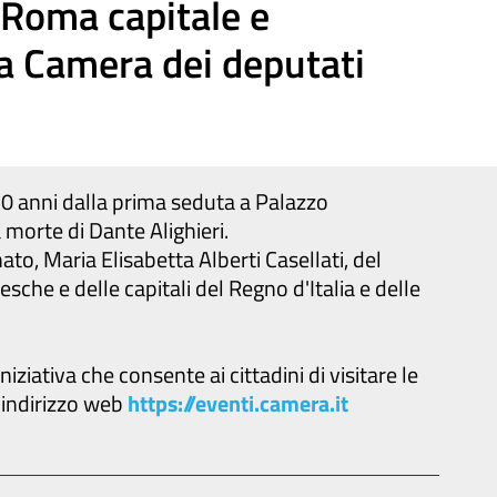
 Roma capitale e
la Camera dei deputati
50 anni dalla prima seduta a Palazzo
morte di Dante Alighieri.
to, Maria Elisabetta Alberti Casellati, del
che e delle capitali del Regno d'Italia e delle
ziativa che consente ai cittadini di visitare le
l'indirizzo web
https://eventi.camera.it