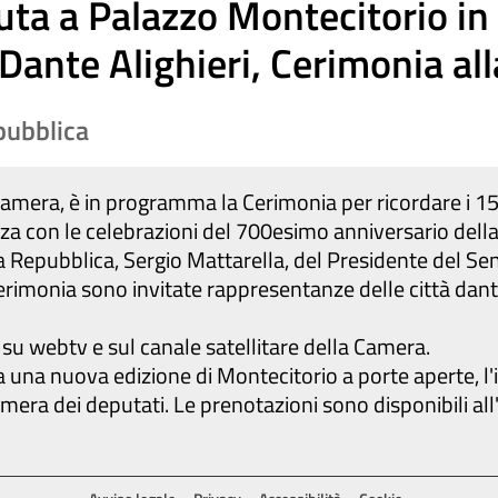
uta a Palazzo Montecitorio in
Dante Alighieri, Cerimonia al
pubblica
Camera, è in programma la Cerimonia per ricordare i 1
a con le celebrazioni del 700esimo anniversario della 
 Repubblica, Sergio Mattarella, del Presidente del Sena
rimonia sono invitate rappresentanze delle città dantes
su webtv e sul canale satellitare della Camera.
una nuova edizione di Montecitorio a porte aperte, l'ini
amera dei deputati. Le prenotazioni sono disponibili al