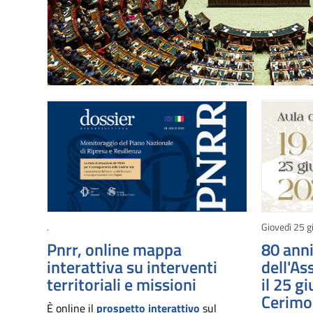
.
Giovedì 25 g
Pnrr, online mappa
80 anni
interattiva su interventi
dell'As
territoriali e missioni
il 25 g
Cerimon
È online il
prospetto interattivo
sul