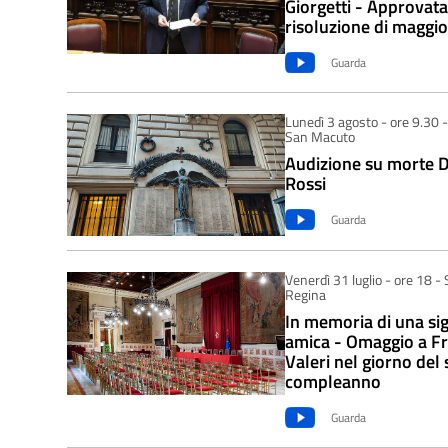
Giorgetti - Approvata
risoluzione di maggi
Guarda
Lunedì 3 agosto - ore 9.30 -
San Macuto
Audizione su morte 
Rossi
Guarda
Venerdì 31 luglio - ore 18 - 
Regina
In memoria di una si
amica - Omaggio a F
Valeri nel giorno del
compleanno
Guarda