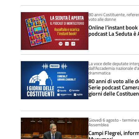
80 anni Costituente, refer
voto alle donne
Online l’instant book
podcast La Seduta è 
La voce delle deputate inter
dall'Accademia nazionale d'a
drammatica
80 anni di voto alle 
Serie podcast Camera
giorni delle Costituen
Giovedì 6 agosto - termine 
Assemblea
Campi Flegrei, inform