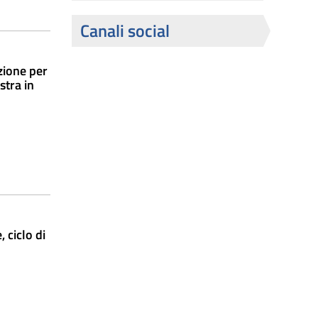
Canali social
uzione per
stra in
 ciclo di