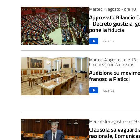
Martedì 4 agosto - ore 10
Approvato Bilancio 
- Decreto giustizia, 
pone la fiducia
Guarda
Martedì 4 agosto - ore 13 -
Commissione Ambiente
Audizione su movim
franoso a Pisticci
Guarda
Mercoledì 5 agosto - ore 9 -
Clausola salvaguardi
nazionale, Comunicaz