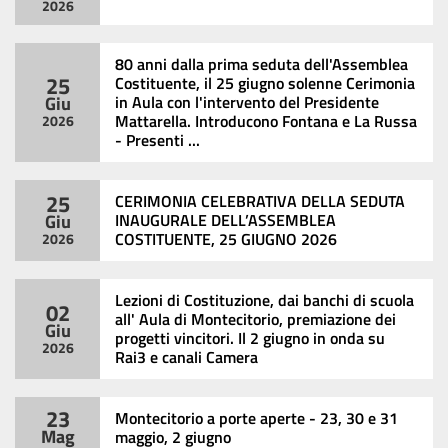
2026
80 anni dalla prima seduta dell'Assemblea
25
Costituente, il 25 giugno solenne Cerimonia
Giu
in Aula con l'intervento del Presidente
Mattarella. Introducono Fontana e La Russa
2026
- Presenti ...
25
CERIMONIA CELEBRATIVA DELLA SEDUTA
Giu
INAUGURALE DELL’ASSEMBLEA
COSTITUENTE, 25 GIUGNO 2026
2026
Lezioni di Costituzione, dai banchi di scuola
02
all' Aula di Montecitorio, premiazione dei
Giu
progetti vincitori. Il 2 giugno in onda su
2026
Rai3 e canali Camera
23
Montecitorio a porte aperte - 23, 30 e 31
Mag
maggio, 2 giugno