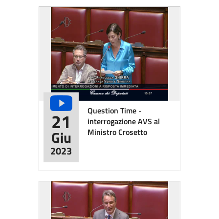
Question Time -
21
interrogazione AVS al
Ministro Crosetto
Giu
2023