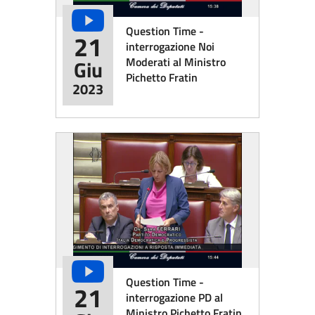
Question Time -
21
interrogazione Noi
Moderati al Ministro
Giu
Pichetto Fratin
2023
Question Time -
21
interrogazione PD al
Ministro Pichetto Fratin