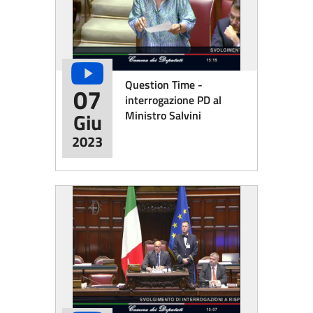
Question Time -
07
interrogazione PD al
Ministro Salvini
Giu
2023