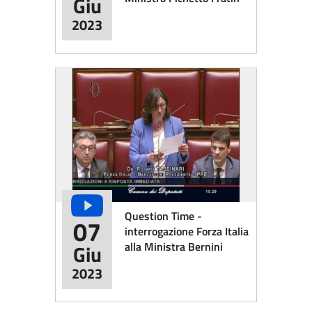
Giu
2023
Question Time -
07
interrogazione Forza Italia
alla Ministra Bernini
Giu
2023