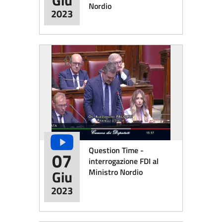
Giu
Nordio
2023
Question Time -
07
interrogazione FDI al
Ministro Nordio
Giu
2023