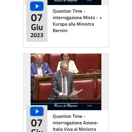
Question Time -
07
interrogazione Misto - +
Europa alla Ministra
Giu
Bernini
2023
Question Time -
07
interrogazione Azione-
Italia Viva al Ministro