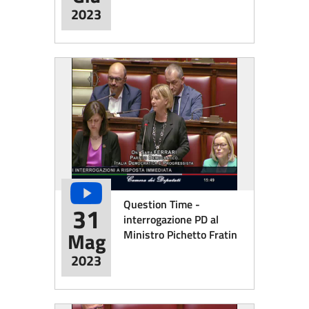
2023
Question Time -
31
interrogazione PD al
Ministro Pichetto Fratin
Mag
2023