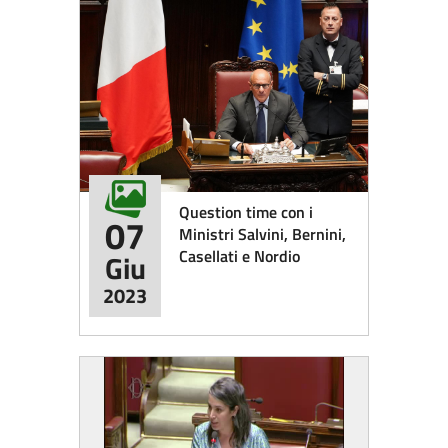
Question time con i
07
Ministri Salvini, Bernini,
Casellati e Nordio
Giu
2023