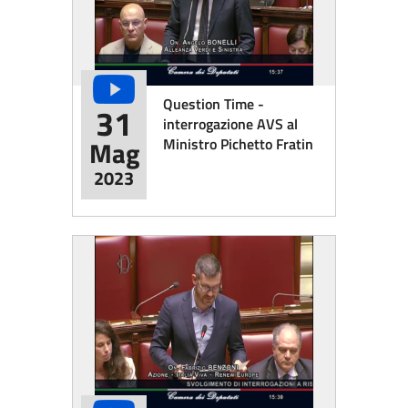
Question Time -
31
interrogazione AVS al
Ministro Pichetto Fratin
Mag
2023