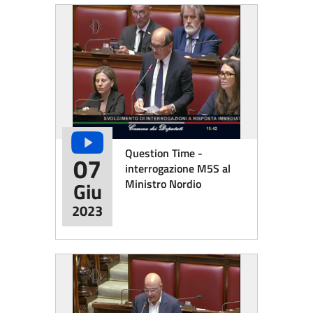
Question Time -
07
interrogazione M5S al
Ministro Nordio
Giu
2023