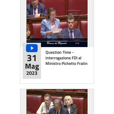
Question Time -
31
interrogazione FDI al
Ministro Pichetto Fratin
Mag
2023