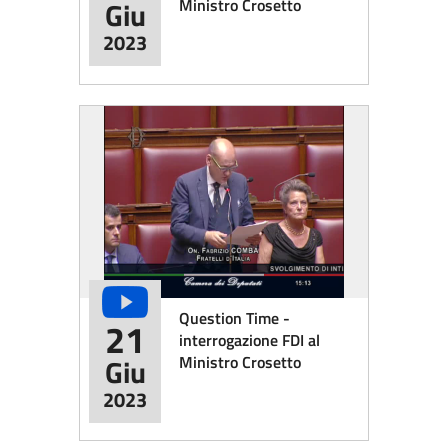
Ministro Crosetto
Giu
2023
Question Time -
21
interrogazione FDI al
Ministro Crosetto
Giu
2023