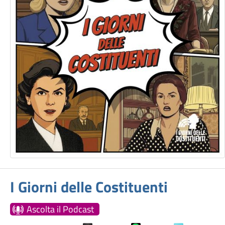
I Giorni delle Costituenti
Ascolta il Podcast