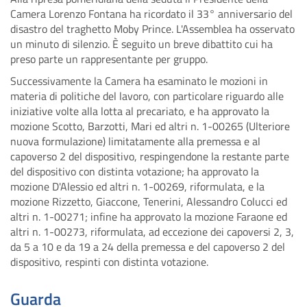
Camera Lorenzo Fontana ha ricordato il 33° anniversario del
disastro del traghetto Moby Prince. L'Assemblea ha osservato
un minuto di silenzio. È seguito un breve dibattito cui ha
preso parte un rappresentante per gruppo.
Successivamente la Camera ha esaminato le mozioni in
materia di politiche del lavoro, con particolare riguardo alle
iniziative volte alla lotta al precariato, e ha approvato la
mozione Scotto, Barzotti, Mari ed altri n. 1-00265 (Ulteriore
nuova formulazione) limitatamente alla premessa e al
capoverso 2 del dispositivo, respingendone la restante parte
del dispositivo con distinta votazione; ha approvato la
mozione D'Alessio ed altri n. 1-00269, riformulata, e la
mozione Rizzetto, Giaccone, Tenerini, Alessandro Colucci ed
altri n. 1-00271; infine ha approvato la mozione Faraone ed
altri n. 1-00273, riformulata, ad eccezione dei capoversi 2, 3,
da 5 a 10 e da 19 a 24 della premessa e del capoverso 2 del
dispositivo, respinti con distinta votazione.
Guarda