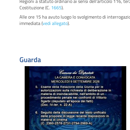
Regioni a statuto ordinario ai sensi dell'articolo 116, te
Costituzione (C.
1665
).
Alle ore 15 ha avuto luogo lo svolgimento di interrogazio
immediata (
vedi allegato
).
Guarda