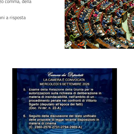
rzo comma, della
ni a risposta