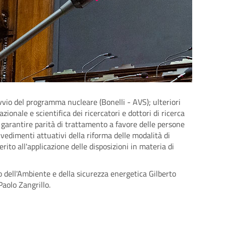
iavvio del programma nucleare (Bonelli - AVS); ulteriori
ionale e scientifica dei ricercatori e dottori di ricerca
a garantire parità di trattamento a favore delle persone
edimenti attuativi della riforma delle modalità di
rito all'applicazione delle disposizioni in materia di
ro dell'Ambiente e della sicurezza energetica Gilberto
 Paolo Zangrillo.