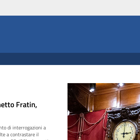
hetto Fratin,
to di interrogazioni a
te a contrastare il