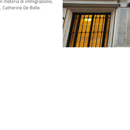
a in materia di immigrazione,
l, Catherine De Bolle.