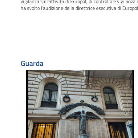
vigilanza sull’attività di Europol, di controllo e vigilanz
ha svolto l’audizione della direttrice esecutiva di Europo
Guarda