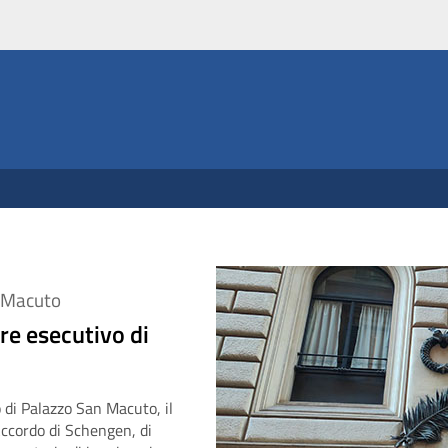
an Macuto
re esecutivo di
o di Palazzo San Macuto, il
Accordo di Schengen, di