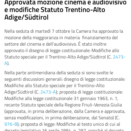
Approvata mozione cinema e audiovisivo
e modifiche Statuto Trentino-Alto
Adige/Südtirol
Nella seduta di martedì 7 ottobre la Camera ha approvato la
mozione della maggioranza in materia finanziamento del
settore del cinema e dell'audiovisivo. È stato inoltre
approvato il disegno di legge costituzionale: Modifiche allo
Statuto speciale per il Trentino-Alto Adige/Südtirol (C.
2473-
A
).
Nella parte antimeridiana della seduta si sono svolte le
seguenti discussioni generali: disegno di legge costituzionale:
Modifiche allo Statuto speciale per il Trentino-Alto
Adige/Südtirol (C.
2473-A
); proposta di legge costituzionale:
Modifiche alla legge costituzionale 31 gennaio 1963, n. 1,
recante Statuto speciale della Regione Friuli-Venezia Giulia
(approvata, in prima deliberazione, dalla Camera e approvata,
senza modificazioni, in prima deliberazione, dal Senato) (C.
976-B
); proposta di legge: Modifiche al testo unico di cui al
decreto legislativo 16 aprile 1994, n. 297, nonché al decreto