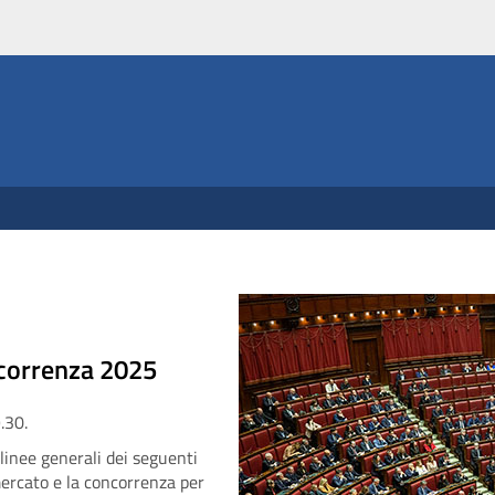
ncorrenza 2025
.30.
 linee generali dei seguenti
mercato e la concorrenza per