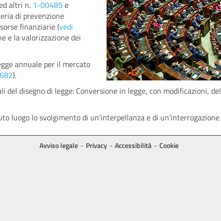
ed altri n.
1-00485
e
teria di prevenzione
sorse finanziarie (
vedi
ne e la valorizzazione dei
Legge annuale per il mercato
682
).
ali del disegno di legge: Conversione in legge, con modificazioni, 
o luogo lo svolgimento di un’interpellanza e di un’interrogazione 
Avviso legale
Privacy
Accessibilità
Cookie