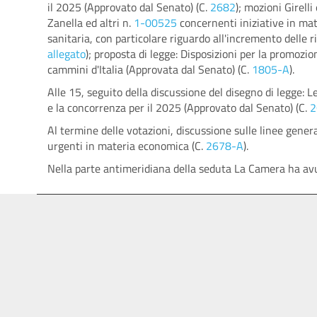
il 2025 (Approvato dal Senato) (C.
2682
); mozioni Girelli 
Zanella ed altri n.
1-00525
concernenti iniziative in ma
sanitaria, con particolare riguardo all'incremento delle ri
allegato
); proposta di legge: Disposizioni per la promozio
cammini d'Italia (Approvata dal Senato) (C.
1805-A
).
Alle 15, seguito della discussione del disegno di legge: 
e la concorrenza per il 2025 (Approvato dal Senato) (C.
2
Al termine delle votazioni, discussione sulle linee gener
urgenti in materia economica (C.
2678-A
).
Nella parte antimeridiana della seduta La Camera ha avut