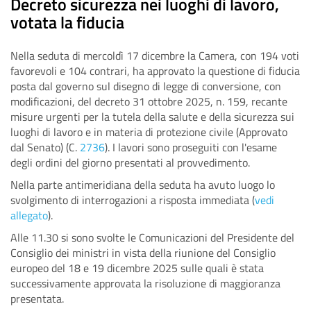
Decreto sicurezza nei luoghi di lavoro,
votata la fiducia
Nella seduta di mercoldì 17 dicembre la Camera, con 194 voti
favorevoli e 104 contrari, ha approvato la questione di fiducia
posta dal governo sul disegno di legge di conversione, con
modificazioni, del decreto 31 ottobre 2025, n. 159, recante
misure urgenti per la tutela della salute e della sicurezza sui
luoghi di lavoro e in materia di protezione civile (Approvato
dal Senato) (C.
2736
). I lavori sono proseguiti con l'esame
degli ordini del giorno presentati al provvedimento.
Nella parte antimeridiana della seduta ha avuto luogo lo
svolgimento di interrogazioni a risposta immediata (
vedi
allegato
).
Alle 11.30 si sono svolte le Comunicazioni del Presidente del
Consiglio dei ministri in vista della riunione del Consiglio
europeo del 18 e 19 dicembre 2025 sulle quali è stata
successivamente approvata la risoluzione di maggioranza
presentata.