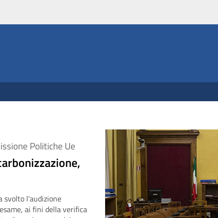
issione Politiche Ue
ecarbonizzazione,
 svolto l'a
udizione
same, ai fini della verifica