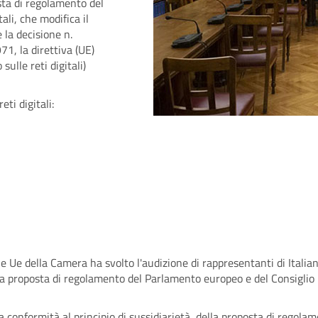
osta di regolamento del
ali, che modifica il
la decisione n.
, la direttiva (UE)
lle reti digitali)
ti digitali:
 Ue della Camera ha svolto l'audizione di rappresentanti di Italian 
ella proposta di regolamento del Parlamento europeo e del Consiglio r
ella conformità al principio di sussidiarietà, della proposta di rego