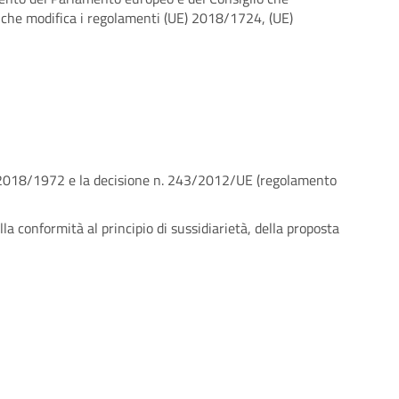
 e che modifica i regolamenti (UE) 2018/1724, (UE)
) 2018/1972 e la decisione n. 243/2012/UE (regolamento
lla conformità al principio di sussidiarietà, della proposta