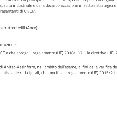
capacità industriale e della decarbonizzazione in settori strategici
presentanti
di UNEM.
truttori edili (Ance)
orruzione.
/CE e che abroga il regolamento (UE) 2018/1971, la direttiva (UE
di Anitec-Assinform, nell’ambito dell’esame, ai fini della verifica de
ativo alle reti digitali, che modifica il regolamento (UE) 2015/21