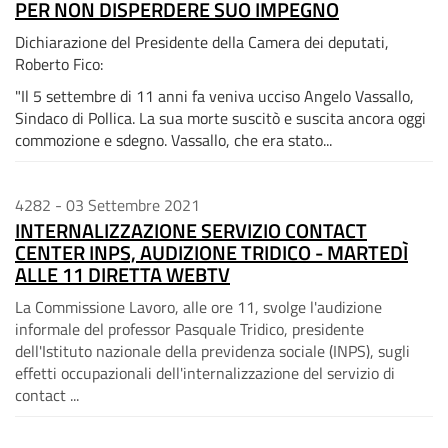
PER NON DISPERDERE SUO IMPEGNO
Dichiarazione del Presidente della Camera dei deputati,
Roberto Fico:
"Il 5
settembre di 11 anni fa veniva ucciso Angelo Vassallo,
Sindaco di Pollica. La sua morte suscitò e suscita ancora
oggi
commozione e sdegno. Vassallo, che era stato...
4282 - 03 Settembre 2021
INTERNALIZZAZIONE SERVIZIO CONTACT
CENTER INPS, AUDIZIONE TRIDICO - MARTEDÌ
ALLE 11 DIRETTA WEBTV
La Commissione Lavoro, alle ore 11, svolge l'audizione
informale del professor Pasquale Tridico, presidente
dell'Istituto nazionale della previdenza sociale (INPS), sugli
effetti occupazionali dell'internalizzazione del servizio di
contact ...