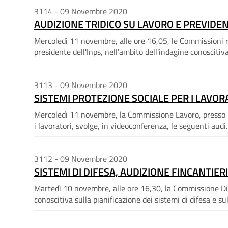
3114 - 09 Novembre 2020
AUDIZIONE TRIDICO SU LAVORO E PREVIDE
Mercoledì 11 novembre, alle ore 16,05, le Commissioni ri
presidente dell'Inps, nell'ambito dell'indagine conoscitiva
3113 - 09 Novembre 2020
SISTEMI PROTEZIONE SOCIALE PER I LAVOR
Mercoledì 11 novembre, la Commissione Lavoro, presso la 
i lavoratori, svolge, in videoconferenza, le seguenti audi..
3112 - 09 Novembre 2020
SISTEMI DI DIFESA, AUDIZIONE FINCANTIER
Martedì 10 novembre, alle ore 16,30, la Commissione Dife
conoscitiva sulla pianificazione dei sistemi di difesa e sull