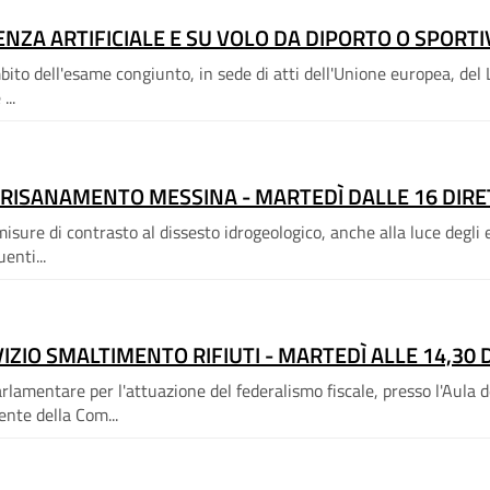
GENZA ARTIFICIALE E SU VOLO DA DIPORTO O SPORT
o dell'esame congiunto, in sede di atti dell'Unione europea, del Li
...
E RISANAMENTO MESSINA - MARTEDÌ DALLE 16 DIR
re di contrasto al dissesto idrogeologico, anche alla luce degli ef
enti...
IZIO SMALTIMENTO RIFIUTI - MARTEDÌ ALLE 14,30
amentare per l'attuazione del federalismo fiscale, presso l'Aula de
ente della Com...