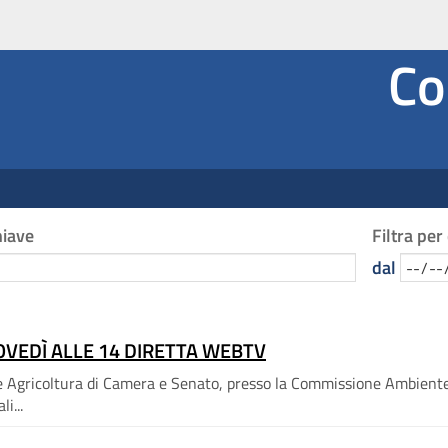
Co
hiave
Filtra per
dal
OVEDÌ ALLE 14 DIRETTA WEBTV
e Agricoltura di Camera e Senato, presso la Commissione Ambiente 
i...