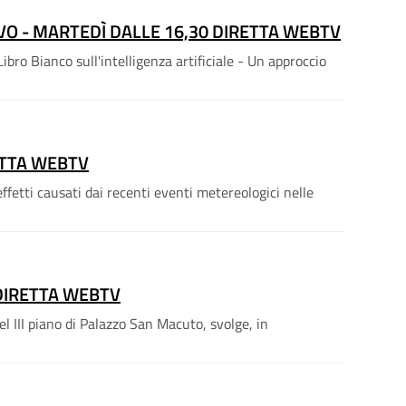
IVO - MARTEDÌ DALLE 16,30 DIRETTA WEBTV
bro Bianco sull'intelligenza artificiale - Un approccio
ETTA WEBTV
fetti causati dai recenti eventi metereologici nelle
 DIRETTA WEBTV
l III piano di Palazzo San Macuto, svolge, in