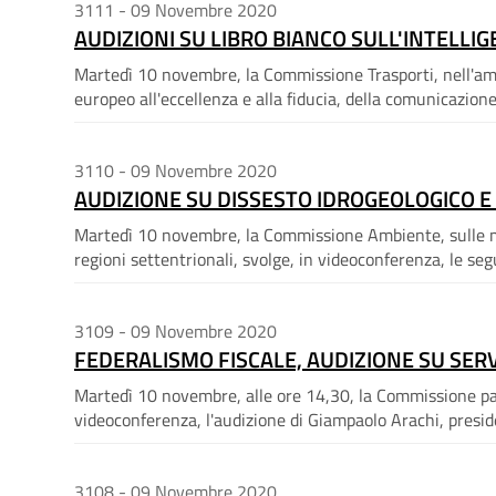
3111 - 09 Novembre 2020
AUDIZIONI SU LIBRO BIANCO SULL'INTELLI
Martedì 10 novembre, la Commissione Trasporti, nell'ambit
europeo all'eccellenza e alla fiducia, della comunicazione 
3110 - 09 Novembre 2020
AUDIZIONE SU DISSESTO IDROGEOLOGICO 
Martedì 10 novembre, la Commissione Ambiente, sulle misu
regioni settentrionali, svolge, in videoconferenza, le segu
3109 - 09 Novembre 2020
FEDERALISMO FISCALE, AUDIZIONE SU SERV
Martedì 10 novembre, alle ore 14,30, la Commissione parl
videoconferenza, l'audizione di Giampaolo Arachi, presid
3108 - 09 Novembre 2020