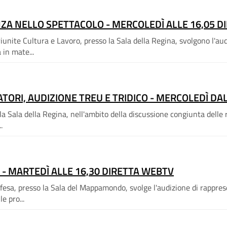
NZA NELLO SPETTACOLO - MERCOLEDÌ ALLE 16,05 
unite Cultura e Lavoro, presso la Sala della Regina, svolgono l'aud
 in mate...
ATORI, AUDIZIONE TREU E TRIDICO - MERCOLEDÌ DA
Sala della Regina, nell'ambito della discussione congiunta delle ri
.
I - MARTEDÌ ALLE 16,30 DIRETTA WEBTV
sa, presso la Sala del Mappamondo, svolge l'audizione di rappresen
e pro...