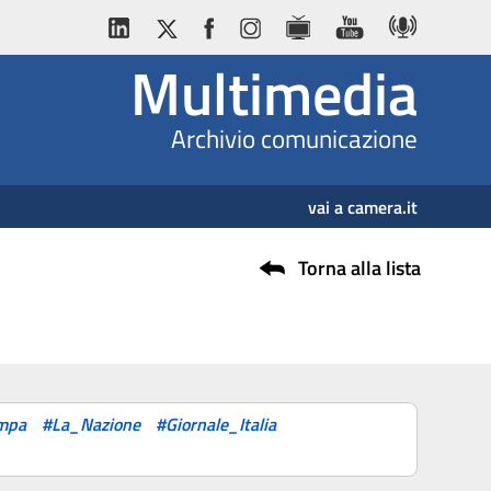
Multimedia
Archivio comunicazione
vai a camera.it
Torna alla lista
mpa
#La_Nazione
#Giornale_Italia