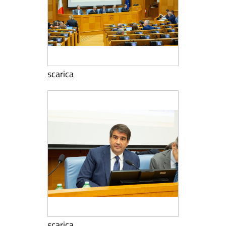
scarica
scarica