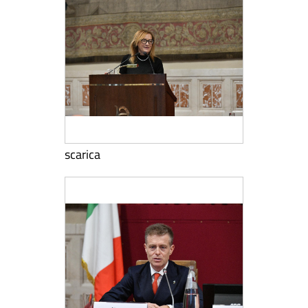
scarica