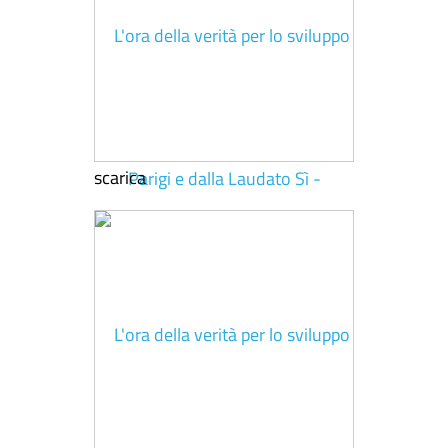
scarica