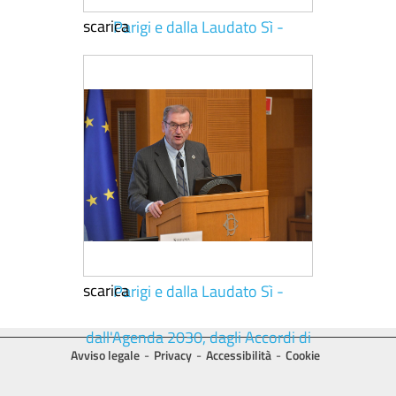
scarica
scarica
Avviso legale
Privacy
Accessibilità
Cookie