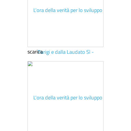
scarica