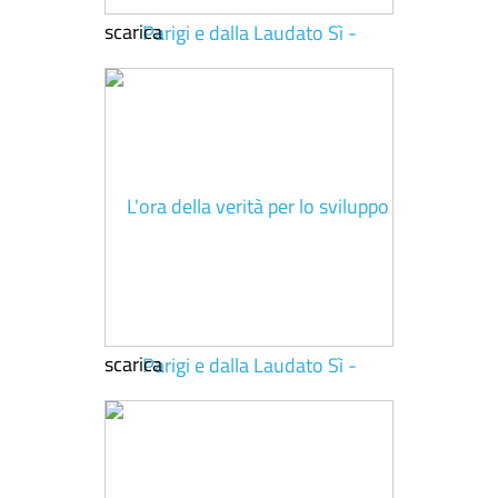
scarica
scarica