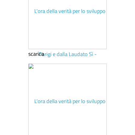
scarica