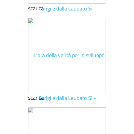
scarica
scarica