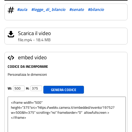
#aula
#legge_di_bilancio
#senato
#bilancio
Scarica il video
file.mp4 - 18.4 MB
embed video
CODICE DA INCORPORARE
Personalizza le dimensioni
W:
H:
GENERA CODICE