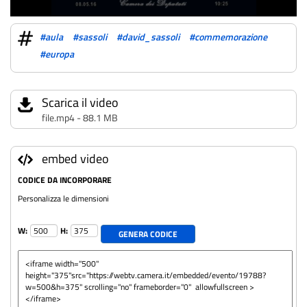
#aula
#sassoli
#david_sassoli
#commemorazione
#europa
Scarica il video
file.mp4 - 88.1 MB
embed video
CODICE DA INCORPORARE
Personalizza le dimensioni
W:
H:
GENERA CODICE