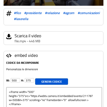
#fico
#presidente
#relazione
#agcom
#comunicazioni
#lasorella
Scarica il video
file.mp4 - 446 MB
embed video
CODICE DA INCORPORARE
Personalizza le dimensioni
W:
H:
GENERA CODICE