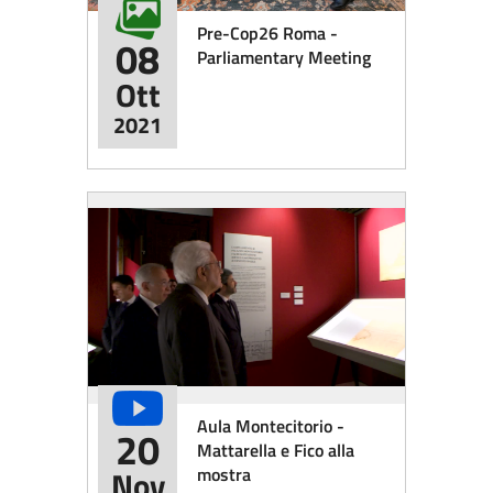
Pre-Cop26 Roma -
08
Parliamentary Meeting
Ott
2021
Aula Montecitorio -
20
Mattarella e Fico alla
mostra
Nov