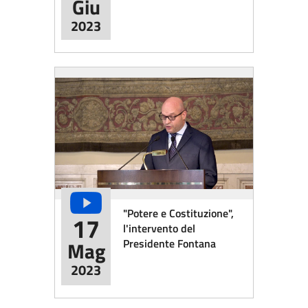
Giu
2023
"Potere e Costituzione",
17
l'intervento del
Presidente Fontana
Mag
2023