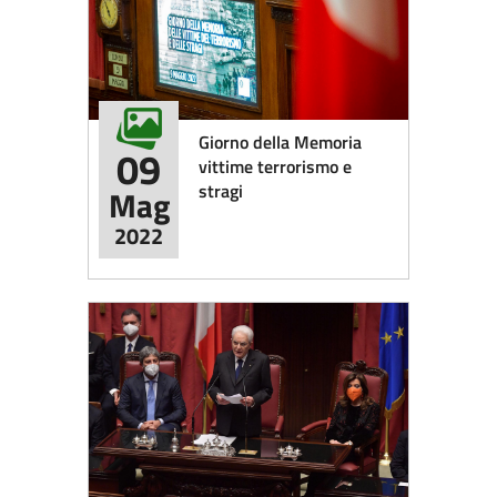
Giorno della Memoria
09
vittime terrorismo e
stragi
Mag
2022