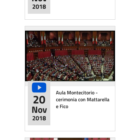
2018
Aula Montecitorio -
20
cerimonia con Mattarella
e Fico
Nov
2018