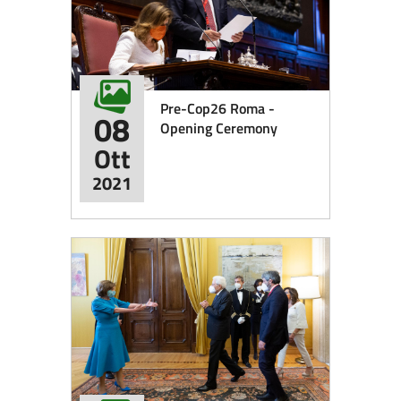
Pre-Cop26 Roma -
08
Opening Ceremony
Ott
2021