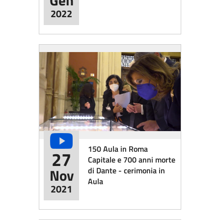
Gen
2022
150 Aula in Roma
27
Capitale e 700 anni morte
di Dante - cerimonia in
Nov
Aula
2021