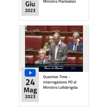
Ministro Piantedosi
Giu
2023
Question Time -
24
interrogazione PD al
Ministro Lollobrigida
Mag
2023