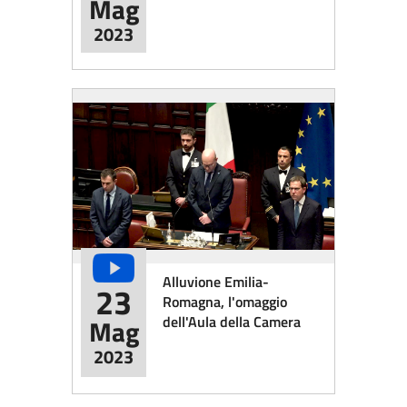
Mag
2023
Alluvione Emilia-
23
Romagna, l'omaggio
dell'Aula della Camera
Mag
2023