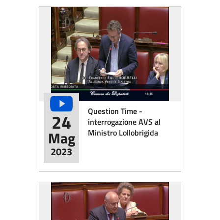
Question Time -
24
interrogazione AVS al
Ministro Lollobrigida
Mag
2023