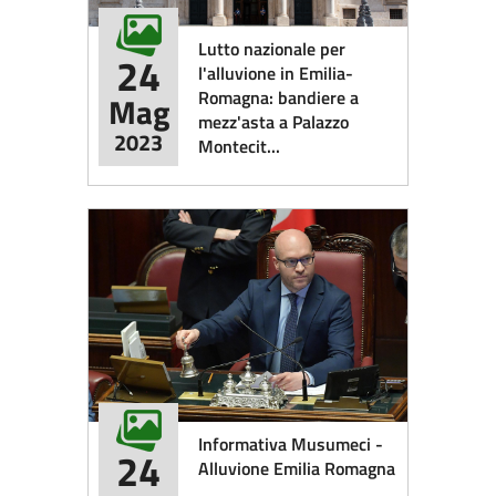
Lutto nazionale per
24
l'alluvione in Emilia-
Romagna: bandiere a
Mag
mezz'asta a Palazzo
2023
Montecit...
Informativa Musumeci -
24
Alluvione Emilia Romagna