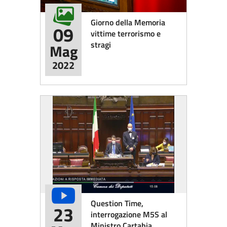
Giorno della Memoria
09
vittime terrorismo e
stragi
Mag
2022
Question Time,
23
interrogazione M5S al
Ministro Cartabia