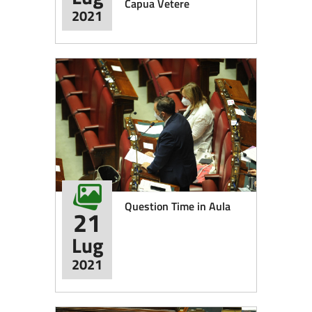
Capua Vetere
2021
Question Time in Aula
21
Lug
2021