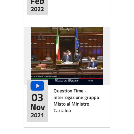
Feb
2022
Question Time -
03
interrogazione gruppo
Misto al Ministro
Nov
Cartabia
2021