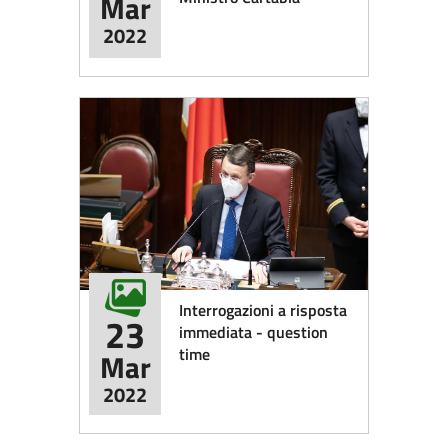
Mar
2022
Interrogazioni a risposta
23
immediata - question
time
Mar
2022