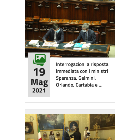
Interrogazioni a risposta
19
immediata con i ministri
Speranza, Gelmini,
Mag
Orlando, Cartabia e ...
2021