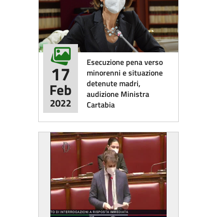
Esecuzione pena verso
17
minorenni e situazione
detenute madri,
Feb
audizione Ministra
2022
Cartabia