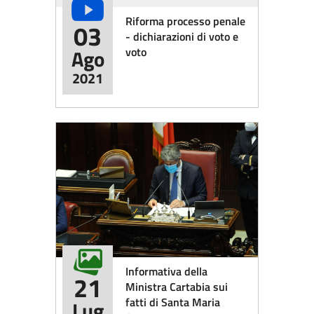
Riforma processo penale
03
- dichiarazioni di voto e
voto
Ago
2021
Informativa della
21
Ministra Cartabia sui
fatti di Santa Maria
Lug