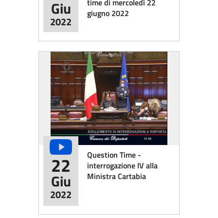
time di mercoledì 22
Giu
giugno 2022
2022
Question Time -
22
interrogazione IV alla
Ministra Cartabia
Giu
2022