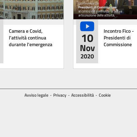
Camera e Covid,
Incontro Fico -
10
l'attività continua
Presidenti di
durante l'emergenza
Commissione
Nov
2020
Avviso legale
Privacy
Accessibilità
Cookie