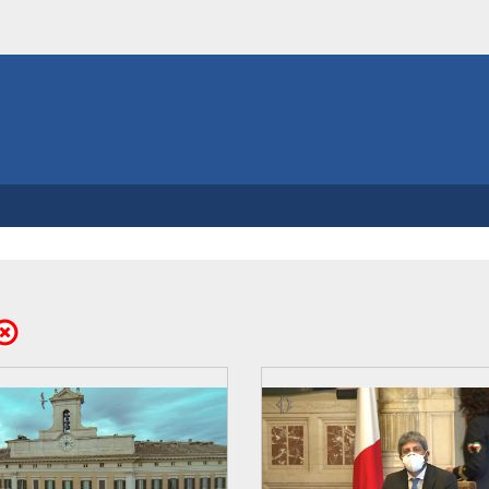
limina parametri di ricerca