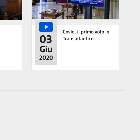
Covid, il primo voto in
03
Transatlantico
Giu
2020