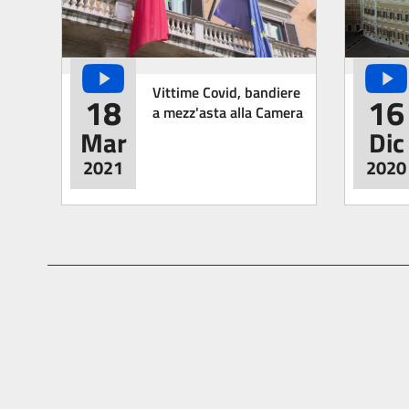
Vittime Covid, bandiere
18
16
a mezz'asta alla Camera
Mar
Dic
2021
2020