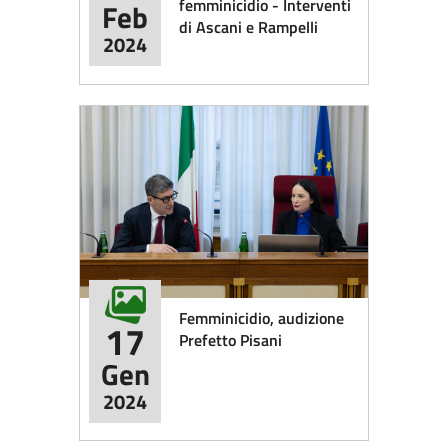
femminicidio - Interventi
Feb
di Ascani e Rampelli
2024
Femminicidio, audizione
17
Prefetto Pisani
Gen
2024