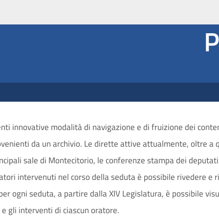
P
nti innovative modalità di navigazione e di fruizione dei conte
rovenienti da un archivio. Le dirette attive attualmente, oltre a
rincipali sale di Montecitorio, le conferenze stampa dei deputa
oratori intervenuti nel corso della seduta è possibile rivedere e 
e per ogni seduta, a partire dalla XIV Legislatura, è possibile vi
e gli interventi di ciascun oratore.