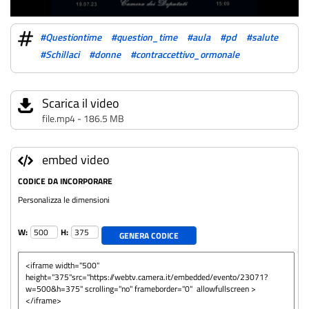
#Questiontime
#question_time
#aula
#pd
#salute
#Schillaci
#donne
#contraccettivo_ormonale
Scarica il video
file.mp4 - 186.5 MB
embed video
CODICE DA INCORPORARE
Personalizza le dimensioni
W:
H:
GENERA CODICE