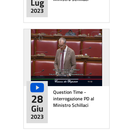
Lug
2023
Question Time -
28
interrogazione PD al
Ministro Schillaci
Giu
2023