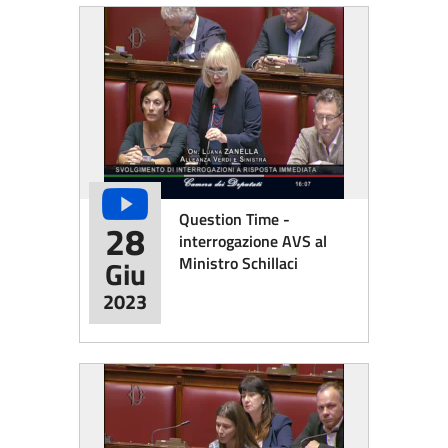
Question Time -
28
interrogazione AVS al
Ministro Schillaci
Giu
2023