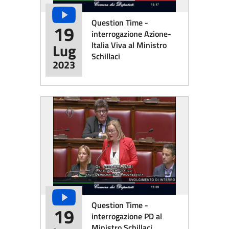
Question Time -
19
interrogazione Azione-
Italia Viva al Ministro
Lug
Schillaci
2023
Question Time -
19
interrogazione PD al
Ministro Schillaci