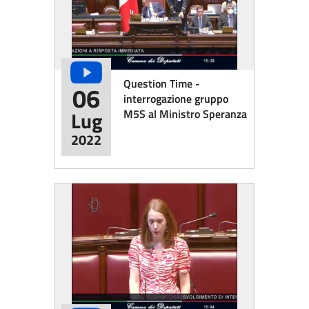
Question Time -
06
interrogazione gruppo
M5S al Ministro Speranza
Lug
2022