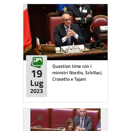
Question time con i
19
ministri Nordio, Schillaci,
Crosetto e Tajani
Lug
2023