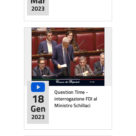
Mar
2023
Question Time -
18
interrogazione FDI al
Ministro Schillaci
Gen
2023