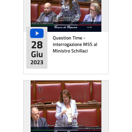
Question Time -
28
interrogazione M5S al
Ministro Schillaci
Giu
2023