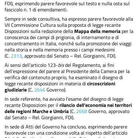
FDI),
esprimendo parere favorevole sul testo e nulla osta sul
fascicolo n. 1 di emendamenti.
Sempre in sede consultiva, ha espresso parere favorevole alla
VII Commissione Cultura sulla proposta di legge recante
Disposizioni sulla redazione della
Mappa della memoria
per la
conoscenza dei campi di prigionia, di internamento e di
concentramento in Italia, nonché sulla promozione dei viaggi
nella storia e nella memoria presso i campi medesimi
(C.
2313
, approvato dal Senato – Rel. Giorgianni, FDI).
Ai sensi dell’articolo 123-
bis
del Regolamento, ai fini
dell’espressione del parere al Presidente della Camera per la
verifica del contenuto proprio, ha esaminato il disegno di
legge recante disposizioni in materia di
circoscrizioni
giudiziarie
(C.
2646
Governo).
In sede referente, ha avviato l’esame del disegno di legge
recante Disposizioni per il
rilancio dell’economia nei territori
delle regioni Marche e Umbria
(C.
2668
Governo, approvato
dal Senato – Rel. Giorgianni, FDI).
In sede di Atti del Governo ha concluso,
esprimendo parere
favorevole con una condizione volta al rispetto dell’articolo