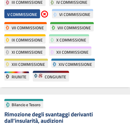
III COMMISSIONE
IV COMMISSIONE
Elimina parametri di ricerca
V COMMISSIONE
VI COMMISSIONE
VII COMMISSIONE
VIII COMMISSIONE
IX COMMISSIONE
X COMMISSIONE
XI COMMISSIONE
XII COMMISSIONE
XIII COMMISSIONE
XIV COMMISSIONE
RIUNITE
CONGIUNTE
Bilancio e Tesoro
Rimozione degli svantaggi derivanti
dall’insularità, audizioni