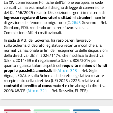
La XIV Commissione Politiche dell’Unione europea, in sede
consultiva, ha esaminato il disegno di legge di conversione
del DL 146/2025 recante Disposizioni urgenti in materia di
ingresso regolare di lavoratori e cittadini stranieri
, nonché
di gestione del fenomeno migratorio (C.
2643
Governo – Rel.
Giordano, FDI), rendendo un parere favorevole alla I
Commissione Affari costituzionali.
In sede di Atti del Governo, ha reso pareri favorevoli
sullo Schema di decreto legislativo recante modifiche alla
normativa nazionale ai fini del recepimento delle disposizioni
della direttiva (UE) n. 2024/1174, che modifica la direttiva
(UE) n. 2014/59 e il regolamento (UE) n. 806/2014 per
quanto riguarda taluni aspetti del
requisito minimo di fondi
propri e passività ammissibili
(
Atto n. 313
– Rel. Giglio
Vigna, LEGA), e sullo Schema di decreto legislativo recante
recepimento della direttiva (UE) 2023 /2225, relativa ai
contratti di credito ai consumatori
e che abroga la direttiva
2008/48/CE (
Atto n. 321
– Rel. Rossello, FI-PPE).